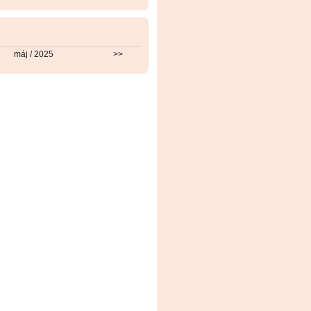
máj / 2025
>>